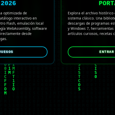
 2026
PORT
a optimizada de
Explora el archivo histórico 
atálogo interactivo en
sistema clásico. Una bibliot
tro Flash, emulación local
descargas de programas es
logía WebAssembly, software
y Windows 7, herramientas 
 directamente desde
artículos curiosos, recetas 
gas.
JUEGOS
ENTRAR