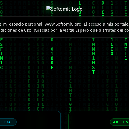
a mi espacio personal, wWw.SoftomiC.org. El acceso a mis portales
diciones de uso. ¡Gracias por la visita! Espero que disfrutes del c
ACTUAL
ARCHIV