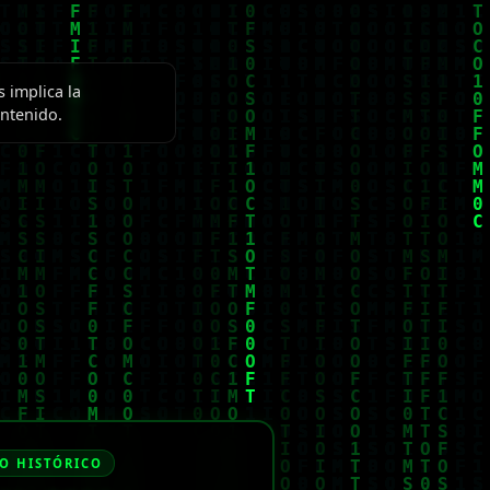
 implica la
ontenido.
O HISTÓRICO